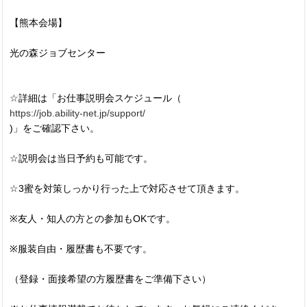
【熊本会場】
光の森ジョブセンター
☆詳細は「お仕事説明会スケジュール（
https://job.ability-net.jp/support/
)」をご確認下さい。
☆説明会は当日予約も可能です。
☆3蜜を対策しっかり行った上で対応させて頂きます。
※友人・知人の方との参加もOKです。
※服装自由・履歴書も不要です。
（登録・面接希望の方履歴書をご準備下さい）