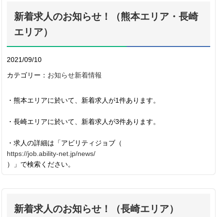
新着求人のお知らせ！（熊本エリア・長崎
エリア）
2021/09/10
カテゴリー：
お知らせ
新着情報
・熊本エリアに於いて、新着求人が1件あります。
・長崎エリアに於いて、新着求人が3件あります。
・求人の詳細は「アビリティジョブ（
https://job.ability-net.jp/news/
）」で検索ください。
新着求人のお知らせ！（長崎エリア）